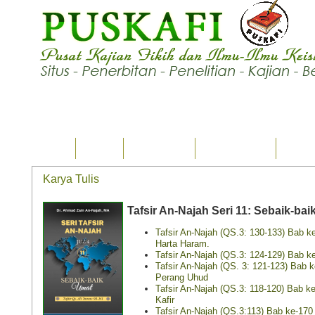
Home
Ilmu
Tsaqafah
Karya Tulis
Seput
Karya Tulis
Tafsir An-Najah Seri 11: Sebaik-ba
Tafsir An-Najah (QS.3: 130-133) Bab 
Harta Haram.
Tafsir An-Najah (QS.3: 124-129) Bab k
Tafsir An-Najah (QS. 3: 121-123) Bab 
Perang Uhud
Tafsir An-Najah (QS.3: 118-120) Bab ke
Kafir
Tafsir An-Najah (QS.3:113) Bab ke-170 