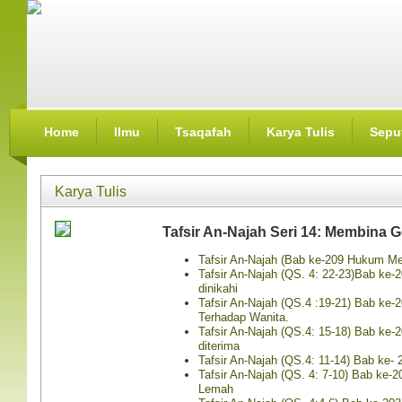
Home
Ilmu
Tsaqafah
Karya Tulis
Seput
Karya Tulis
Tafsir An-Najah Seri 14: Membina 
Tafsir An-Najah (Bab ke-209 Hukum M
Tafsir An-Najah (QS. 4: 22-23)Bab ke
dinikahi
Tafsir An-Najah (QS.4 :19-21) Bab ke-
Terhadap Wanita.
Tafsir An-Najah (QS.4: 15-18) Bab ke-
diterima
Tafsir An-Najah (QS.4: 11-14) Bab ke-
Tafsir An-Najah (QS. 4: 7-10) Bab ke-
Lemah