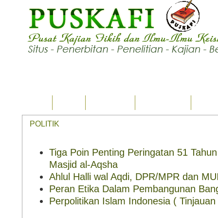
Home
Ilmu
Tsaqafah
Karya Tulis
Seput
POLITIK
Tiga Poin Penting Peringatan 51 Tah
Masjid al-Aqsha
Ahlul Halli wal Aqdi, DPR/MPR dan MU
Peran Etika Dalam Pembangunan Ban
Perpolitikan Islam Indonesia ( Tinjauan 