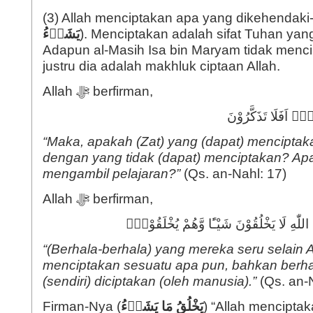
(3) Allah menciptakan apa yang dikehendaki
يَشَاۤءُ
). Menciptakan adalah sifat Tuhan ya
Adapun al-Masih Isa bin Maryam tidak menc
justru dia adalah makhluk ciptaan Allah.
Allah ﷻ berfirman,
ُقُۗ اَفَلَا تَذَكَّرُوْنَ
“Maka, apakah (Zat) yang (dapat) menciptak
dengan yang tidak (dapat) menciptakan? Ap
mengambil pelajaran?”
(Qs. an-Nahl: 17)
Allah ﷻ berfirman,
اللّٰهِ لَا يَخْلُقُوْنَ شَيْـًٔا وَّهُمْ يُخْلَقُوْنَۗ
“(Berhala-berhala) yang mereka seru selain A
menciptakan sesuatu apa pun, bahkan berhal
(sendiri) diciptakan (oleh manusia).”
(Qs. an-N
Firman-Nya (
يَخْلُقُ مَا يَشَاۤءُ
) “Allah mencipta