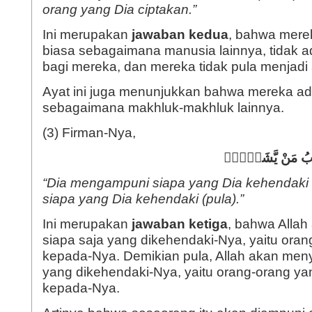
orang yang Dia ciptakan.”
Ini merupakan
jawaban kedua
, bahwa mere
biasa sebagaimana manusia lainnya, tidak 
bagi mereka, dan mereka tidak pula menjadi 
Ayat ini juga menunjukkan bahwa mereka ad
sebagaimana makhluk-makhluk lainnya.
(3) Firman-Nya,
َذِّبُ مَنْ يَّشَاۤءُۗ
“Dia mengampuni siapa yang Dia kehendaki
siapa yang Dia kehendaki (pula).”
Ini merupakan
jawaban ketiga
, bahwa Alla
siapa saja yang dikehendaki-Nya, yaitu oran
kepada-Nya. Demikian pula, Allah akan meny
yang dikehendaki-Nya, yaitu orang-orang ya
kepada-Nya.