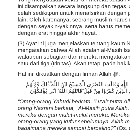
ini disampaikan secara langsung dan tegas, 
celah sedikitpun untuk menafsirkan dengan 
lain. Oleh karenanya, seorang muslim harus m
dengan seyakin-yakinnya, serta harus meme
dengan erat hingga akhir hayat.
(3) Ayat ini juga menjelaskan tentang kaum 
mengatakan bahwa Allah adalah al-Masih Is
walaupun sebagian dari mereka mengatakan 
satu dari tiga (trinitas). Akan tetapi pada ha
Hal ini dikuatkan dengan firman Allah ﷻ,
نُ اللّٰهِ وَقَالَتِ النَّصٰرَى الْمَسِيْحُ ابْنُ اللّٰهِ ۗذٰلِكَ قَوْلُهُمْ
 الَّذِيْنَ كَفَرُوْا مِنْ قَبْلُ ۗقَاتَلَهُمُ اللّٰهُ ۚ اَنّٰى يُؤْفَكُوْنَ
“Orang-orang Yahudi berkata, “Uzair putra Al
orang Nasrani berkata, “Al-Masih putra Allah.
mereka dengan mulut-mulut mereka. Mereka
orang-orang yang kufur sebelumnya. Allah m
bagaimana mereka sampai berpaling?”
(Qs. 