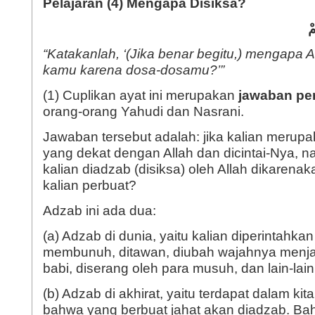
Pelajaran (4) Mengapa Disiksa?
مْ
“Katakanlah, ‘(Jika benar begitu,) mengapa 
kamu karena dosa-dosamu?’”
(1) Cuplikan ayat ini merupakan
jawaban pe
orang-orang Yahudi dan Nasrani.
Jawaban tersebut adalah: jika kalian merup
yang dekat dengan Allah dan dicintai-Nya,
kalian diadzab (disiksa) oleh Allah dikaren
kalian perbuat?
Adzab ini ada dua:
(a) Adzab di dunia, yaitu kalian diperintahkan
membunuh, ditawan, diubah wajahnya menja
babi, diserang oleh para musuh, dan lain-lai
(b) Adzab di akhirat, yaitu terdapat dalam kit
bahwa yang berbuat jahat akan diadzab. Bah