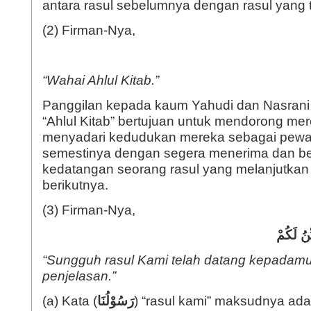
antara rasul sebelumnya dengan rasul yang te
(2) Firman-Nya,
“Wahai Ahlul Kitab.”
Panggilan kepada kaum Yahudi dan Nasrani
“Ahlul Kitab” bertujuan untuk mendorong me
menyadari kedudukan mereka sebagai pewari
semestinya dengan segera menerima dan b
kedatangan seorang rasul yang melanjutkan 
berikutnya.
(3) Firman-Nya,
ِنُ لَكُمْ
“Sungguh rasul Kami telah datang kepadam
penjelasan.”
(a) Kata (
رَسُوْلُنَا
) “rasul kami” maksudnya ada