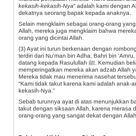
kekasih-kekasih-Nya
” adalah kami dengan All
dekatnya seorang bapak kepada anaknya.
Selain mengklaim sebagai orang-orang yan
Allah, mereka juga mengklaim bahwa mereka
orang yang dicintai Allah.
(3) Ayat ini turun berkenaan dengan rombon
terdiri dari Nu’man bin Adha, Bahri bin ‘Amru,
datang kepada Rasulullah ﷺ. Kemudian beliau ﷺ
memperingatkan mereka akan adzab Allah y
Mereka tidak mau menerima nasehat tersebut,
“Kami tidak takut karena kami adalah anak-a
kekasih-Nya.”
Sebab turunnya ayat di atas menunjukkan b
takut dengan siksaan Allah, karena merasa d
orang-orang yang sangat dekat dengan Allah