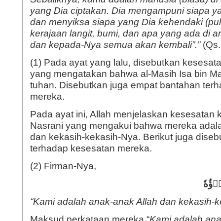
yang Dia ciptakan. Dia mengampuni siapa y
dan menyiksa siapa yang Dia kehendaki (pula)
kerajaan langit, bumi, dan apa yang ada di 
dan kepada-Nya semua akan kembali”.”
(Qs.
(1) Pada ayat yang lalu, disebutkan kesesa
yang mengatakan bahwa al-Masih Isa bin M
tuhan. Disebutkan juga empat bantahan ter
mereka.
Pada ayat ini, Allah menjelaskan kesesatan
Nasrani yang mengakui bahwa mereka adala
dan kekasih-kekasih-Nya. Berikut juga dise
terhadap kesesatan mereka.
(2) Firman-Nya,
َاۤؤُهٗ
“Kami adalah anak-anak Allah dan kekasih-k
Maksud perkataan mereka “
Kami adalah ana