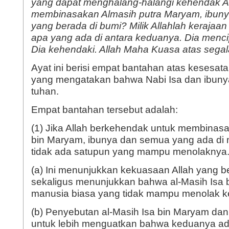
yang dapat menghalang-halangi kehendak Al
membinasakan Almasih putra Maryam, ibuny
yang berada di bumi? Milik Allahlah kerajaan 
apa yang ada di antara keduanya. Dia menc
Dia kehendaki. Allah Maha Kuasa atas segal
Ayat ini berisi empat bantahan atas kesesat
yang mengatakan bahwa Nabi Isa dan ibun
tuhan.
Empat bantahan tersebut adalah:
(1) Jika Allah berkehendak untuk membinasa
bin Maryam, ibunya dan semua yang ada di
tidak ada satupun yang mampu menolaknya
(a) Ini menunjukkan kekuasaan Allah yang be
sekaligus menunjukkan bahwa al-Masih Isa 
manusia biasa yang tidak mampu menolak ke
(b) Penyebutan al-Masih Isa bin Maryam dan 
untuk lebih menguatkan bahwa keduanya ad