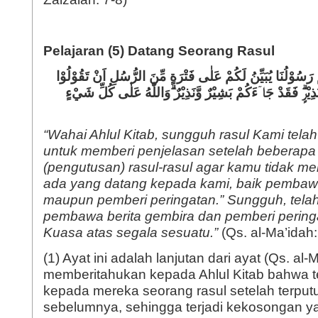
Pelajaran (5) Datang Seorang Rasul
رَسُوْلُنَا يُبَيِّنُ لَكُمْ عَلٰى فَتْرَةٍ مِّنَ الرُّسُلِ اَنْ تَقُوْلُوْا
َذِيْرٍۗ فَقَدْ جَاۤءَكُمْ بَشِيْرٌ وَّنَذِيْرٌ ۗوَاللّٰهُ عَلٰى كُلِّ شَيْءٍ
“Wahai Ahlul Kitab, sungguh rasul Kami tel
untuk memberi penjelasan setelah beberapa 
(pengutusan) rasul-rasul agar kamu tidak me
ada yang datang kepada kami, baik pembawa
maupun pemberi peringatan.” Sungguh, tel
pembawa berita gembira dan pemberi pering
Kuasa atas segala sesuatu.”
(Qs. al-Ma’idah:
(1) Ayat ini adalah lanjutan dari ayat (Qs. al
memberitahukan kepada Ahlul Kitab bahwa t
kepada mereka seorang rasul setelah terputu
sebelumnya, sehingga terjadi kekosongan y