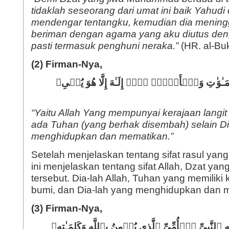
tidaklah seseorang dari umat ini baik Yahudi
mendengar tentangku, kemudian dia meningg
beriman dengan agama yang aku diutus deng
pasti termasuk penghuni neraka.”
(HR. al-Buk
(2) Firman-Nya,
ـٰوَ
تِ وَٱلۡأَرۡضِۖ لَاۤ إِلَـٰهَ إِلَّا هُوَ یُحۡیِۦ
“Yaitu Allah Yang mempunyai kerajaan langit
ada Tuhan (yang berhak disembah) selain D
menghidupkan dan mematikan.”
Setelah menjelaskan tentang sifat rasul yang
ini menjelaskan tentang sifat Allah, Dzat ya
tersebut. Dia-lah Allah, Tuhan yang memiliki 
bumi, dan Dia-lah yang menghidupkan dan 
(3) Firman-Nya,
هِ ٱلنَّبِیِّ ٱلۡأُمِّیِّ ٱلَّذِی یُؤۡمِنُ بِٱللَّهِ وَكَلِمَـٰتِهِۦ