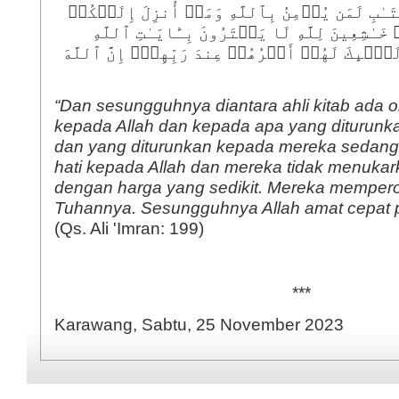
َـٰبِ لَمَن یُؤۡمِنُ بِٱللَّهِ وَمَاۤ أُنزِلَ إِلَیۡكُمۡ
َـٰشِعِینَ لِلَّهِ لَا یَشۡتَرُونَ بِـَٔایَـٰتِ ٱللَّهِ
ٰۤىِٕكَ لَهُمۡ أَجۡرُهُمۡ عِندَ رَبِّهِمۡۗ إِنَّ ٱللَّهَ
“Dan sesungguhnya diantara ahli kitab ada 
kepada Allah dan kepada apa yang diturun
dan yang diturunkan kepada mereka sedan
hati kepada Allah dan mereka tidak menukark
dengan harga yang sedikit. Mereka memperol
Tuhannya. Sesungguhnya Allah amat cepat p
(Qs. Ali 'Imran: 199)
***
Karawang, Sabtu, 25 November 2023