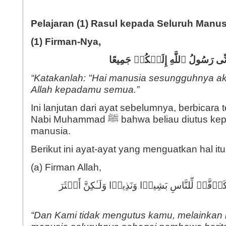
Pelajaran (1) Rasul kepada Seluruh Manus
(1) Firman-Nya,
نِّی رَسُولُ ٱللَّهِ إِلَیۡكُمۡ جَمِیعًا
“Katakanlah: "Hai manusia sesungguhnya ak
Allah kepadamu semua.”
Ini lanjutan dari ayat sebelumnya, berbicara t
Nabi Muhammad ﷺ bahwa beliau diutus kepada seluruh
manusia.
Berikut ini ayat-ayat yang menguatkan hal itu
(a) Firman Allah,
اۤفَّةࣰ لِّلنَّاسِ بَشِیرࣰا وَنَذِیرࣰا وَلَـٰكِنَّ أَكۡثَرَ
“Dan Kami tidak mengutus kamu, melainkan